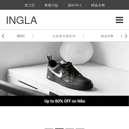
로그인
|
회원가입
|
장바구니
|
배송조회
INGLA
BEST
|
스포츠/아웃도어
|
패션의류
|