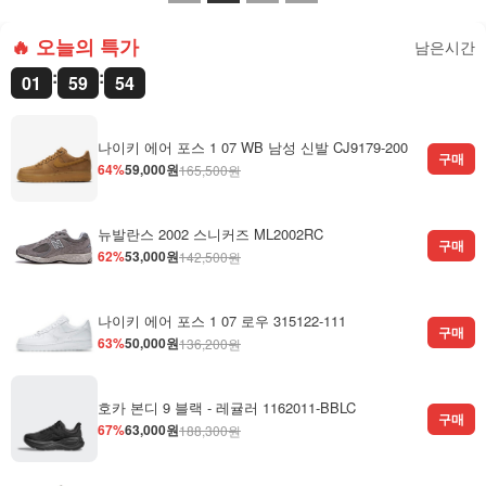
🔥 오늘의 특가
남은시간
:
:
01
59
53
나이키 에어 포스 1 07 WB 남성 신발 CJ9179-200
구매
64%
59,000원
165,500원
뉴발란스 2002 스니커즈 ML2002RC
구매
62%
53,000원
142,500원
나이키 에어 포스 1 07 로우 315122-111
구매
63%
50,000원
136,200원
호카 본디 9 블랙 - 레귤러 1162011-BBLC
구매
67%
63,000원
188,300원