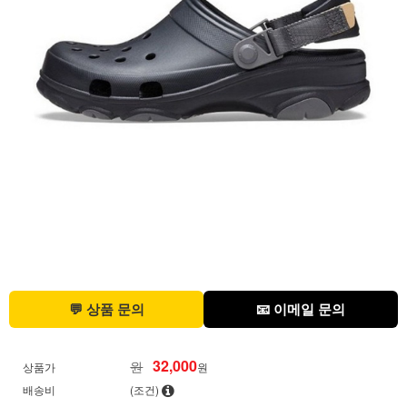
💬 상품 문의
📧 이메일 문의
32,000
원
상품가
원
배송비
(조건)