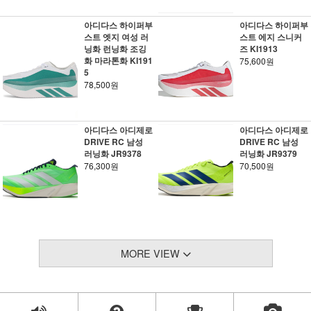
아디다스 하이퍼부
아디다스 하이퍼부
스트 엣지 여성 러
스트 에지 스니커
닝화 런닝화 조깅
즈 KI1913
화 마라톤화 KI191
75,600원
5
78,500원
아디다스 아디제로
아디다스 아디제로
DRIVE RC 남성
DRIVE RC 남성
러닝화 JR9378
러닝화 JR9379
76,300원
70,500원
MORE VIEW