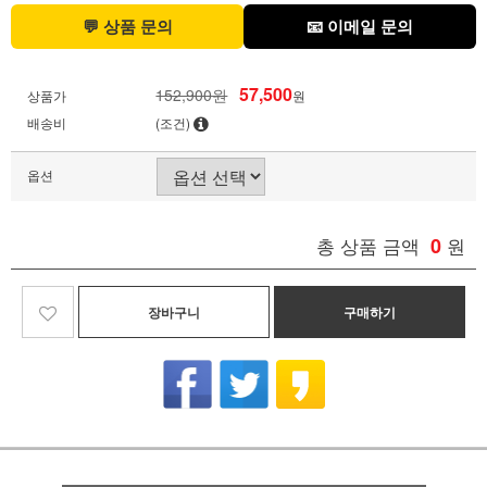
💬 상품 문의
📧 이메일 문의
57,500
152,900원
상품가
원
배송비
(조건)
옵션
총 상품 금액
0
원
장바구니
구매하기